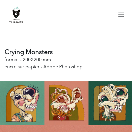
Se rendre au contenu
Crying Monsters
format - 200X200 mm
encre sur papier - Adobe Photoshop