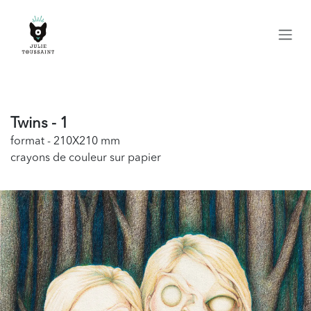
Se rendre au contenu
Twins - 1
format - 210X210 mm
crayons de couleur sur papier